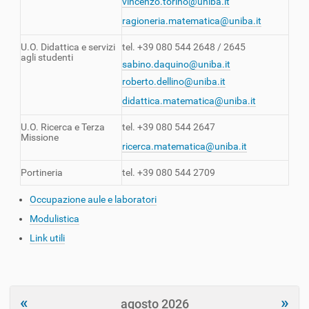
vincenzo.torino@uniba.it
ragioneria.matematica@uniba.it
U.O. Didattica e servizi
tel. +39 080 544 2648 / 2645
agli studenti
sabino.daquino@uniba.it
roberto.dellino@uniba.it
didattica.matematica@uniba.it
U.O. Ricerca e Terza
tel. +39 080 544 2647
Missione
ricerca.matematica@uniba.it
Portineria
tel. +39 080 544 2709
Occupazione aule e laboratori
Modulistica
Link utili
«
»
agosto 2026