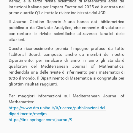
Verlag, è la terza rivista scientifica di Matematica edita da
Istituzioni Italiane per Impact Factor nel 2025 ed è entrata nel
primo quartile Q1 di tutte le riviste indicizzate dal JCR.
Il Journal Citation Reports è una banca dati bibliometrica
pubblicata da Clarivate Analytics, che consente di valutare e
confrontare le riviste scientifiche attraverso l'analisi delle
citazioni.
Questo riconoscimento premia l’impegno profuso da tutto
l’Editorial Board, composto anche da membri del nostro
Dipartimento, per innalzare di anno in anno gli standard
qualitativi del Mediterranean Journal of Mathematics,
rendendola una delle riviste di riferimento per i matematici di
tutto il mondo. Il Dipartimento di Matematica si congratula per
gli ottimi risultati raggiunti.
Per maggiori informazioni sul Mediterranean Journal of
Mathematics:
https://www.dm.uniba.it/it/ricerca/pubblicazioni-del-
dipartimento/medjm
https://link.springer.com/journal/9