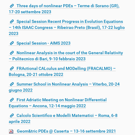
Three days of nonlinear PDEs – Terme di Sorano (GR),
17-20 settembre 2023
Special Session Recent Progress in Evolution Equations
– 14th ISAAC Congress – Ribeirao Preto (Brasil), 17-22 luglio
2023
Special Session - AIMS 2023
Nonlinear Analysis in the court of the General Relativity
– Politecnico di Bari, 9-10 febbraio 2023
FRActional CALculus and MODelling (FRACALMO) –
Bologna, 20-21 ottobre 2022
Summer School in Nonlinear Analysis – Viterbo, 20-24
giugno 2022
First Adriatic Meeting on Nonlinear Differential
Equations – Ancona, 12-14 maggio 2022
Calcolo Scientifico e Modelli Matematici – Roma, 6-8
aprile 2022
Geom&tric PDEs @ Caserta – 13-16 settembre 2021