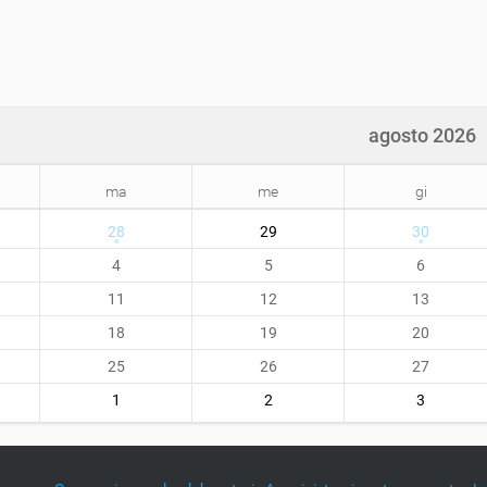
agosto 2026
ma
me
gi
28
29
30
4
5
6
11
12
13
18
19
20
25
26
27
1
2
3