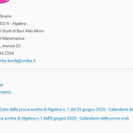
rdinario
02/A - Algebra
i Studi di Bari Aldo Moro
di Matematica
, stanza 23
544 2204
ita.barile@uniba.it
ae
vimento
ito della prova scritta di Algebra n. 1 del 29 giugno 2026 - Calendario del
va scritta di Algebra n.1 dell'8 giugno 2026 - Calendario delle prove orali