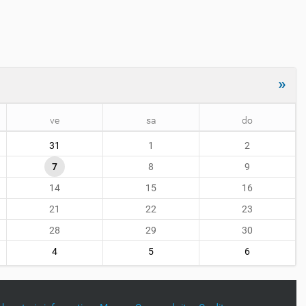
»
ve
sa
do
31
1
2
7
8
9
14
15
16
21
22
23
28
29
30
4
5
6