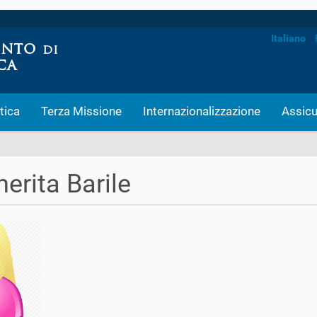
Italiano
tica
Terza Missione
Internazionalizzazione
Assicu
erita Barile