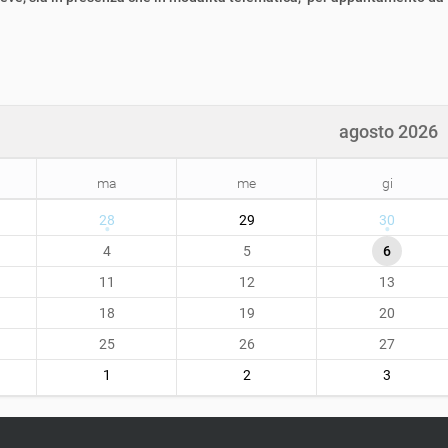
agosto 2026
ma
me
gi
28
29
30
4
5
6
11
12
13
18
19
20
25
26
27
1
2
3