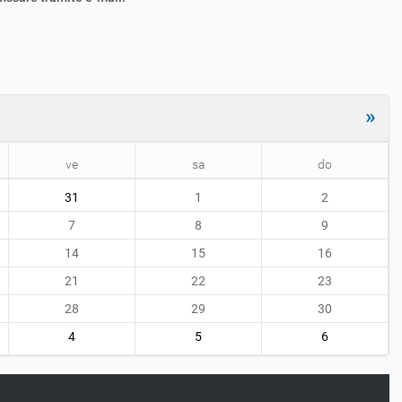
»
ve
sa
do
31
1
2
7
8
9
14
15
16
21
22
23
28
29
30
4
5
6