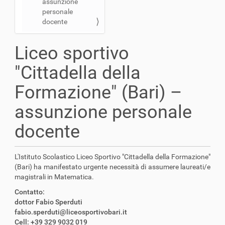
assunzione
a
personale
t
docente
i
o
Liceo sportivo
n
"Cittadella della
Formazione" (Bari) –
assunzione personale
docente
L'Istituto Scolastico Liceo Sportivo "Cittadella della Formazione"
(Bari) ha manifestato urgente necessità di assumere laureati/e
magistrali in Matematica.
Contatto:
dottor Fabio Sperduti
fabio.sperduti@liceosportivobari.it
Cell: +39 329 9032 019