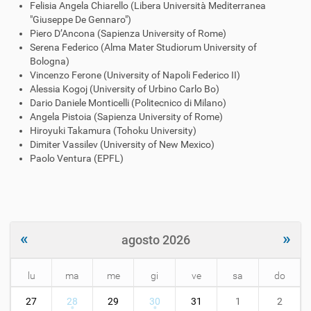
Felisia Angela Chiarello (Libera Università Mediterranea
"Giuseppe De Gennaro")
Piero D’Ancona (Sapienza University of Rome)
Serena Federico (Alma Mater Studiorum University of
Bologna)
Vincenzo Ferone (University of Napoli Federico II)
Alessia Kogoj (University of Urbino Carlo Bo)
Dario Daniele Monticelli (Politecnico di Milano)
Angela Pistoia (Sapienza University of Rome)
Hiroyuki Takamura (Tohoku University)
Dimiter Vassilev (University of New Mexico)
Paolo Ventura (EPFL)
«
»
agosto 2026
lu
ma
me
gi
ve
sa
do
m
27
28
29
30
31
1
2
o