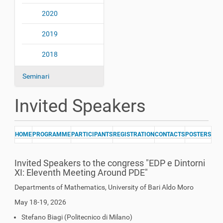
2020
2019
2018
Seminari
Invited Speakers
HOME
PROGRAMME
PARTICIPANTS
REGISTRATION
CONTACTS
POSTERS
Invited Speakers to the congress "EDP e Dintorni
XI: Eleventh Meeting Around PDE"
Departments of Mathematics, University of Bari Aldo Moro
May 18-19, 2026
Stefano Biagi (Politecnico di Milano)