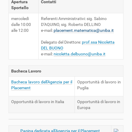
Apertura
Contatti
Sportello
mercoledì
Referenti Amministrativi: sig. Sabino
dalle 10:00
D’AQUINO, sig. Roberto DELLINO
alle 12:00
e-mail:
placement.matematica@uniba.it
Delegato del Direttore:
prof.ssa Nicoletta
DEL BUONO
e-mail:
nicoletta.delbuono@uniba.it
Bacheca Lavoro
Bacheca lavoro dell'Agenzia per il
Opportunità di lavoro in
Placement
Puglia
Opportunità di lavoro in Italia
Opportunità di lavoro in
Europa
Pagina dedicata all'Agenzia per il Placement