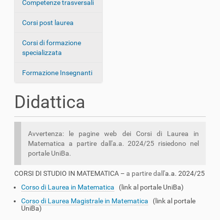
Competenze trasversali
z
i
Corsi post laurea
o
Corsi di formazione
n
specializzata
e
Formazione Insegnanti
Didattica
Avvertenza: le pagine web dei Corsi di Laurea in
Matematica a partire dall'a.a. 2024/25 risiedono nel
portale UniBa.
CORSI DI STUDIO IN MATEMATICA –
a partire dall'
a.a. 2024/25
Corso di Laurea in Matematica
(link al portale UniBa)
Corso di Laurea Magistrale in Matematica
(link al portale
UniBa)